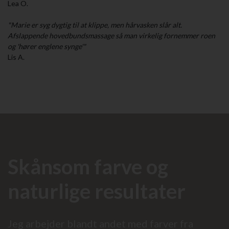
Lea O.
"Marie er syg dygtig til at klippe, men hårvasken slår alt.
Afslappende hovedbundsmassage så man virkelig fornemmer roen
og 'hører englene synge'"
Lis A.
Skånsom farve og
naturlige resultater
Jeg arbejder blandt andet med farver fra