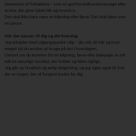
elementer af forkælelse – som en god hovedbundsmassage eller
en kur, der giver både hår og hoved ro.
Det skal ikke bare være en klipning eller farve. Det skal føles som
en pause.
Hår der passer til dig og din hverdag
Jeg arbejder med udgangspunkt i dig – din stil, dit hår og hvor
meget tid du ønsker at bruge på det i hverdagen.
Uanset om du kommer for en klipning, farve eller balayage, er mit
mål et naturligt resultat, der holder og føles rigtigt.
Jeg går op i kvalitet og ærlig rådgivning, og jeg siger også til, hvis
der er noget, der vil fungere bedre for dig.