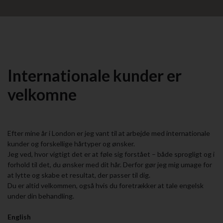
Internationale kunder er
velkomne
Efter mine år i London er jeg vant til at arbejde med internationale
kunder og forskellige hårtyper og ønsker.
Jeg ved, hvor vigtigt det er at føle sig forstået – både sprogligt og i
forhold til det, du ønsker med dit hår. Derfor gør jeg mig umage for
at lytte og skabe et resultat, der passer til dig.
Du er altid velkommen, også hvis du foretrækker at tale engelsk
under din behandling.
English