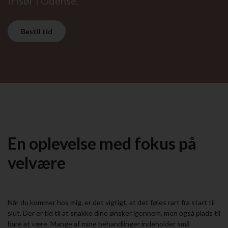
frisør i Odense.
Bestil tid
En oplevelse med fokus på
velvære
Når du kommer hos mig, er det vigtigt, at det føles rart fra start til
slut. Der er tid til at snakke dine ønsker igennem, men også plads til
bare at være. Mange af mine behandlinger indeholder små