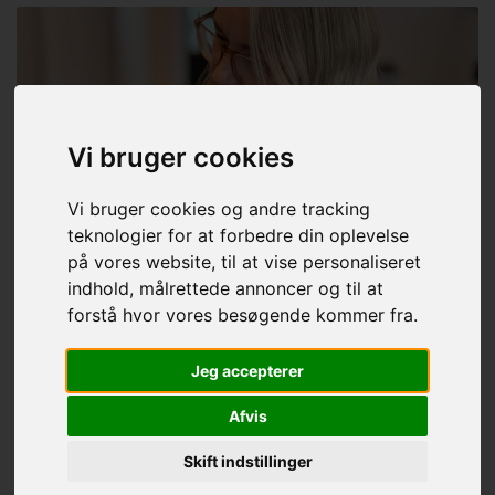
Vi bruger cookies
Vi bruger cookies og andre tracking
teknologier for at forbedre din oplevelse
på vores website, til at vise personaliseret
indhold, målrettede annoncer og til at
forstå hvor vores besøgende kommer fra.
Jeg accepterer
Afvis
Behandlinger og priser
Skift indstillinger
Få et overblik over mine behandlinger og priser. Jeg
arbejder med udgangspunkt i dig og dit hår – og