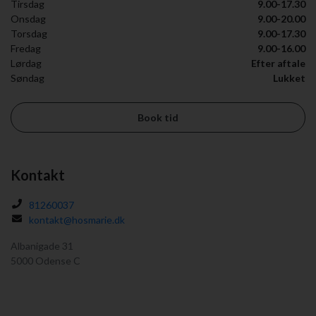
Tirsdag
9.00-17.30
Onsdag
9.00-20.00
Torsdag
9.00-17.30
Fredag
9.00-16.00
Lørdag
Efter aftale
Søndag
Lukket
Book tid
Kontakt
81260037
kontakt@hosmarie.dk
Albanigade 31
5000 Odense C