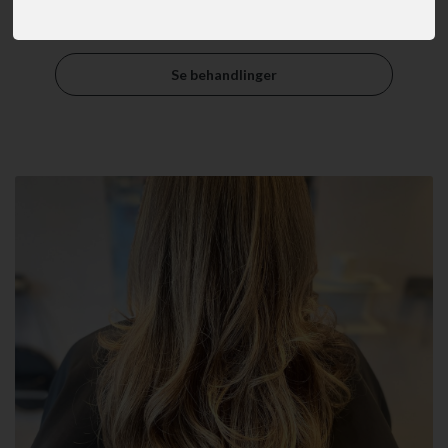
guider dig gerne, hvis du er i tvivl.
Se behandlinger